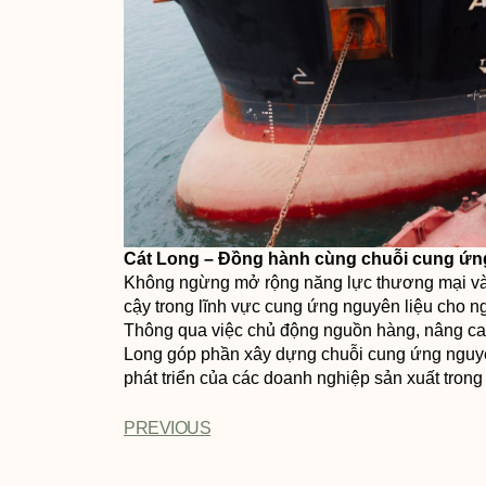
Cát Long – Đồng hành cùng chuỗi cung ứn
Không ngừng mở rộng năng lực thương mại và logi
cậy trong lĩnh vực cung ứng nguyên liệu cho n
Thông qua việc chủ động nguồn hàng, nâng cao 
Long góp phần xây dựng chuỗi cung ứng nguyê
phát triển của các doanh nghiệp sản xuất tron
PREVIOUS