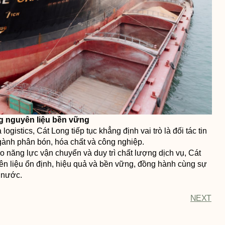
g nguyên liệu bền vững
stics, Cát Long tiếp tục khẳng định vai trò là đối tác tin
gành phân bón, hóa chất và công nghiệp.
năng lực vận chuyển và duy trì chất lượng dịch vụ, Cát
n liệu ổn định, hiệu quả và bền vững, đồng hành cùng sự
g nước.
NEXT