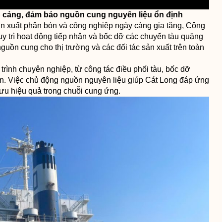
p cảng, đảm bảo nguồn cung nguyên liệu ổn định
ản xuất phân bón và công nghiệp ngày càng gia tăng, Công
uy trì hoạt động tiếp nhận và bốc dỡ các chuyến tàu quặng
guồn cung cho thị trường và các đối tác sản xuất trên toàn
 trình chuyên nghiệp, từ công tác điều phối tàu, bốc dỡ
n. Việc chủ động nguồn nguyên liệu giúp Cát Long đáp ứng
 ưu hiệu quả trong chuỗi cung ứng.