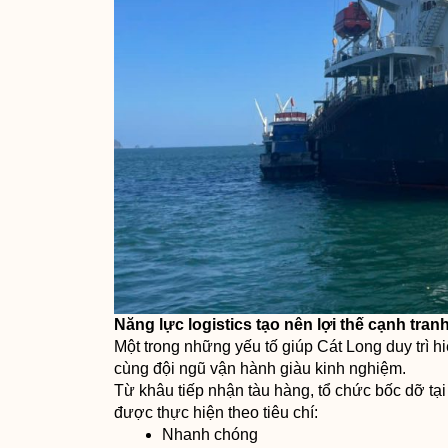
Năng lực logistics tạo nên lợi thế cạnh tran
Một trong những yếu tố giúp Cát Long duy trì h
cùng đội ngũ vận hành giàu kinh nghiệm.
Từ khâu tiếp nhận tàu hàng, tổ chức bốc dỡ tạ
được thực hiện theo tiêu chí:
Nhanh chóng