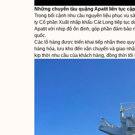
Những chuyến tàu quặng Apatit liên tục cậ
Trong bối cảnh nhu cầu nguyên liệu phục vụ s
ty Cổ phần Xuất nhập khẩu Cát Long tiếp tục d
Apatit với nhịp độ ổn định, góp phần đảm bảo n
quốc.
Các lô hàng được triển khai tiếp nhận theo quy
hàng hóa, lưu kho đến vận chuyển và giao nhậ
kịp thời nhu cầu của khách hàng, đồng thời tối