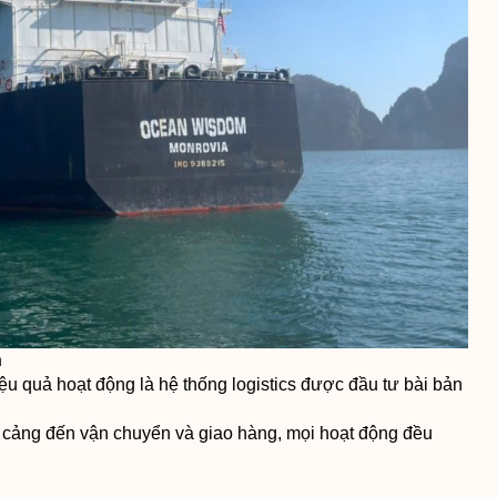
h
iệu quả hoạt động là hệ thống logistics được đầu tư bài bản
i cảng đến vận chuyển và giao hàng, mọi hoạt động đều