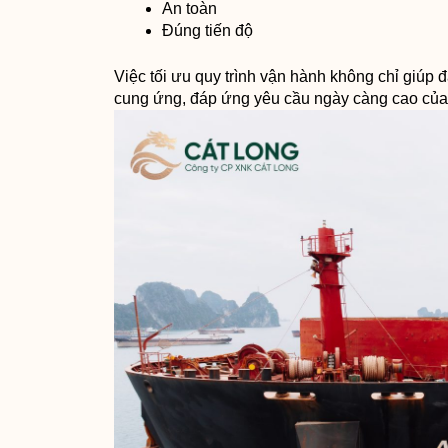
An toàn
Đúng tiến độ
Việc tối ưu quy trình vận hành không chỉ giú
cung ứng, đáp ứng yêu cầu ngày càng cao của 