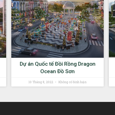
Dự án Quốc tế Đồi Rồng Dragon
Ocean Đồ Sơn
10 Tháng 8, 2022
Không có bình luận