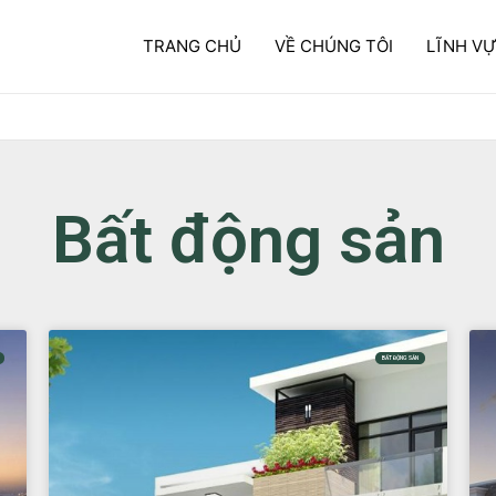
TRANG CHỦ
VỀ CHÚNG TÔI
LĨNH V
Bất động sản
BẤT ĐỘNG SẢN