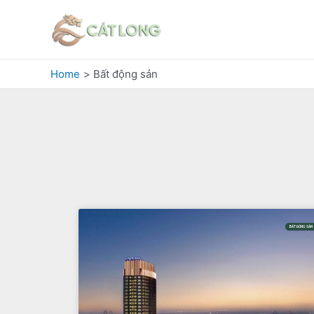
Home
Bất động sản
BẤT ĐỘNG SẢN