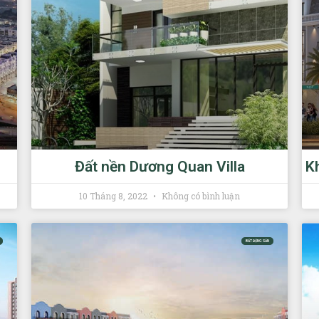
Đất nền Dương Quan Villa
K
10 Tháng 8, 2022
Không có bình luận
BẤT ĐỘNG SẢN