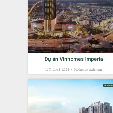
Dự án Vinhomes Imperia
11 Tháng 8, 2022
Không có bình luận
BẤT ĐỘNG SẢN