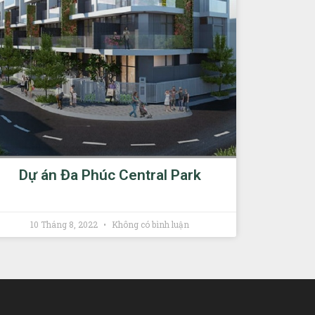
Dự án Đa Phúc Central Park
10 Tháng 8, 2022
Không có bình luận