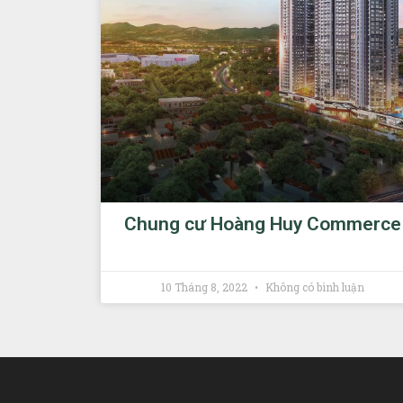
Chung cư Hoàng Huy Commerce
10 Tháng 8, 2022
Không có bình luận