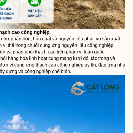
thạch cao công nghiệp
 như phân bón, hóa chất và nguyên liệu phục vụ sản xuất
h vị thế trong chuỗi cung ứng nguyên liệu công nghiệp
yển và phân phối thạch cao trên phạm vi toàn quốc.
phối hàng hóa linh hoạt cùng mạng lưới đối tác trong và
đơn vị cung ứng thạch cao công nghiệp uy tín, đáp ứng nhu
xây dựng và công nghiệp chế biến.