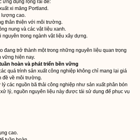
 ứng dụng rộng rãi để:
xuất xi măng Portland.
t lượng cao.
g thân thiện với môi trường.
ông nung và các vật liệu xanh.
 nguyên trong ngành vật liệu xây dựng.
o đang trở thành một trong những nguyên liệu quan trọng
n vững hiện nay.
 tuần hoàn và phát triển bền vững
các quá trình sản xuất công nghiệp không chỉ mang lại giá
n đề về môi trường.
ử lý các nguồn bã thải công nghiệp như sản xuất phân bón
ần xử lý, nguồn nguyên liệu này được tái sử dụng để phục vụ
ụng cao.
 tế tuần hoàn.