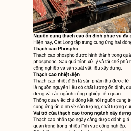
Nguồn cung thạch cao ổn định phục vụ đa
Hiện nay, Cát Long tập trung cung ứng hai dò
Thạch cao Phospho
Thạch cao phospho được hình thành trong quá 
phosphoric. Sau quá trình xử lý và tái chế ph
công nghiệp và sản xuất vật liệu xây dựng.
Thạch cao nhiệt điện
Thạch cao nhiệt điện là sản phẩm thu được từ h
là nguồn nguyên liệu có chất lượng ổn định, đư
dựng và các ngành công nghiệp liên quan.
Thông qua việc chủ động kết nối nguồn cung t
cung ứng ổn định về sản lượng, chất lượng cũ
Vai trò của thạch cao trong ngành xây dựng
Thạch cao nhân tạo ngày càng được đánh giá là
quan trọng trong nhiều lĩnh vực công nghiệp.