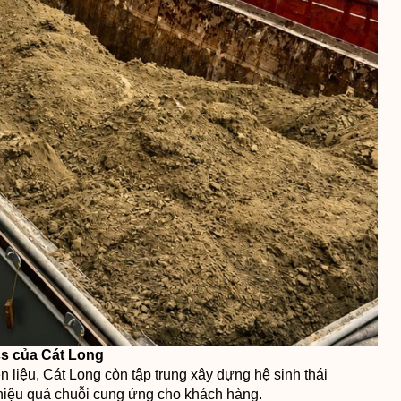
cs của Cát Long
 liệu, Cát Long còn tập trung xây dựng hệ sinh thái
 hiệu quả chuỗi cung ứng cho khách hàng.