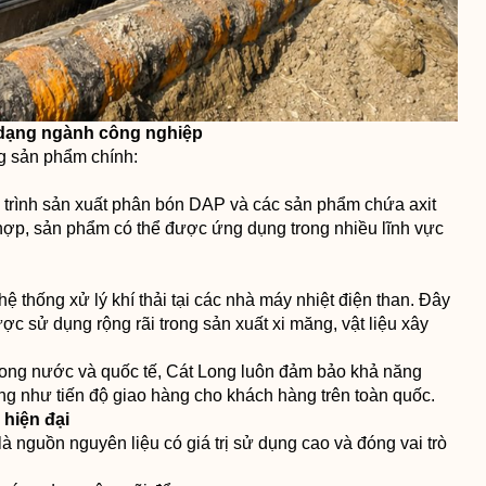
 dạng ngành công nghiệp
ng sản phẩm chính:
trình sản xuất phân bón DAP và các sản phẩm chứa axit
ù hợp, sản phẩm có thể được ứng dụng trong nhiều lĩnh vực
ệ thống xử lý khí thải tại các nhà máy nhiệt điện than. Đây
ợc sử dụng rộng rãi trong sản xuất xi măng, vật liệu xây
rong nước và quốc tế, Cát Long luôn đảm bảo khả năng
ng như tiến độ giao hàng cho khách hàng trên toàn quốc.
 hiện đại
 nguồn nguyên liệu có giá trị sử dụng cao và đóng vai trò