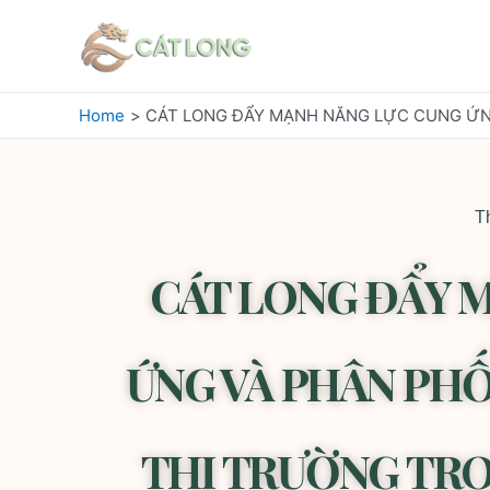
Home
CÁT LONG ĐẨY MẠNH NĂNG LỰC CUNG ỨN
T
CÁT LONG ĐẨY 
ỨNG VÀ PHÂN PHỐ
THỊ TRƯỜNG TRO